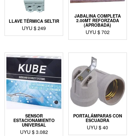
JABALINA COMPLETA
2.00MT REFORZADA
LLAVE TÉRMICA SELTIR
(APROBADA)
UYU $
249
UYU $
702
SENSOR
PORTALÁMPARAS CON
ESTACIONAMIENTO
ESCUADRA
UNIVERSAL
UYU $
40
UYU $
3.082