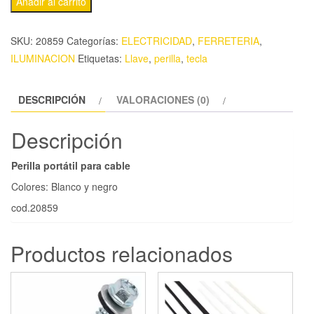
Añadir al carrito
SKU:
20859
Categorías:
ELECTRICIDAD
,
FERRETERIA
,
ILUMINACION
Etiquetas:
Llave
,
perilla
,
tecla
DESCRIPCIÓN
VALORACIONES (0)
Descripción
Perilla portátil para cable
Colores: Blanco y negro
cod.20859
Productos relacionados