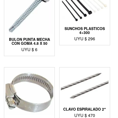
SUNCHOS PLASTICOS
4×300
UYU $
296
BULON PUNTA MECHA
CON GOMA 4.8 X 50
UYU $
6
CLAVO ESPIRALADO 2″
UYU $
470