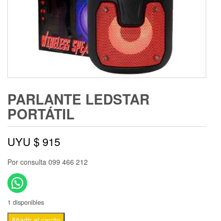
PARLANTE LEDSTAR
PORTÁTIL
UYU $
915
Por consulta 099 466 212
1 disponibles
Añadir al carrito