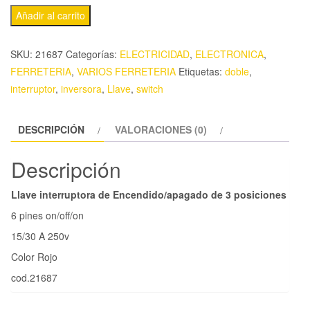
Añadir al carrito
SKU:
21687
Categorías:
ELECTRICIDAD
,
ELECTRONICA
,
FERRETERIA
,
VARIOS FERRETERIA
Etiquetas:
doble
,
interruptor
,
inversora
,
Llave
,
switch
DESCRIPCIÓN
VALORACIONES (0)
Descripción
Llave interruptora de Encendido/apagado de 3 posiciones
6 pines on/off/on
15/30 A 250v
Color Rojo
cod.21687