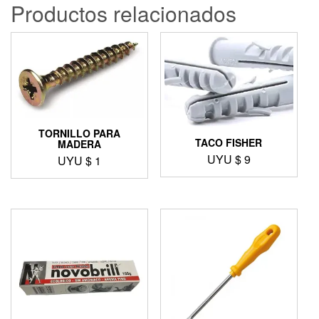
Productos relacionados
TORNILLO PARA
TACO FISHER
MADERA
UYU $
9
UYU $
1