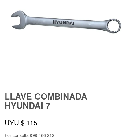
LLAVE COMBINADA
HYUNDAI 7
UYU $
115
Por consulta 099 466 212