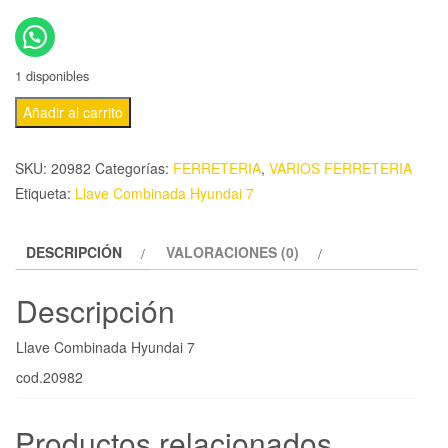
1 disponibles
Añadir al carrito
SKU:
20982
Categorías:
FERRETERIA
,
VARIOS FERRETERIA
Etiqueta:
Llave Combinada Hyundai 7
DESCRIPCIÓN
VALORACIONES (0)
Descripción
Llave Combinada Hyundai 7
cod.20982
Productos relacionados