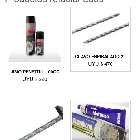
CLAVO ESPIRALADO 2″
UYU $
470
JIMO PENETRIL 100CC
UYU $
220