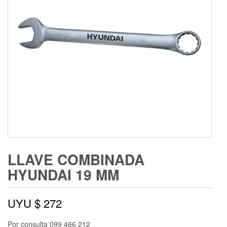
LLAVE COMBINADA
HYUNDAI 19 MM
UYU $
272
Por consulta 099 466 212