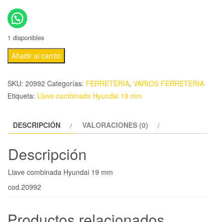
1 disponibles
Añadir al carrito
SKU:
20992
Categorías:
FERRETERIA
,
VARIOS FERRETERIA
Etiqueta:
Llave combinada Hyundai 19 mm
DESCRIPCIÓN
VALORACIONES (0)
Descripción
Llave combinada Hyundai 19 mm
cod.20992
Productos relacionados