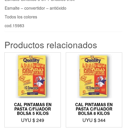
Esmalte – convertidor – antióxido
Todos los colores
cod.15983
Productos relacionados
CAL PINTAMAS EN
CAL PINTAMAS EN
PASTA C/FIJADOR
PASTA C/FIJADOR
BOLSA 5 KILOS
BOLSA 8 KILOS
UYU $
249
UYU $
344