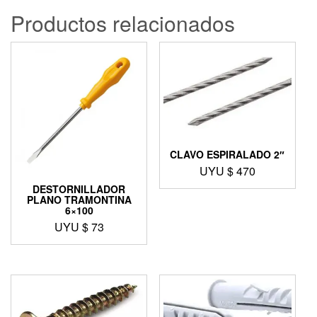
Productos relacionados
CLAVO ESPIRALADO 2″
UYU $
470
DESTORNILLADOR
PLANO TRAMONTINA
6×100
UYU $
73