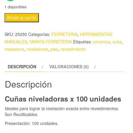
1 disponibles
Añadir al carrito
SKU:
25250
Categorías:
FERRETERIA
,
HERRAMIENTAS
MANUALES
,
VARIOS FERRETERIA
Etiquetas:
ceramica
,
cuña
,
niveladora
,
niveladores
,
piso
,
revestimiento
DESCRIPCIÓN
VALORACIONES (0)
Descripción
Cuñas niveladoras x 100 unidades
Ideales para lograr la nivelación exacta entre revestimientos.
Son Reutilizables.
Presentación: 100 unidades.