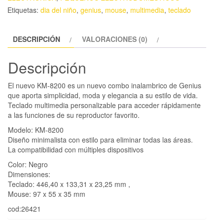
Etiquetas:
dia del niño
,
genius
,
mouse
,
multimedia
,
teclado
DESCRIPCIÓN
VALORACIONES (0)
Descripción
El nuevo KM-8200 es un nuevo combo inalambrico de Genius
que aporta simplicidad, moda y elegancia a su estilo de vida.
Teclado multimedia personalizable para acceder rápidamente
a las funciones de su reproductor favorito.
Modelo: KM-8200
Diseño minimalista con estilo para eliminar todas las áreas.
La compatibilidad con múltiples dispositivos
Color: Negro
Dimensiones:
Teclado: 446,40 x 133,31 x 23,25 mm ,
Mouse: 97 x 55 x 35 mm
cod:26421