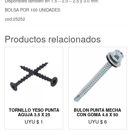
Disponibles también en 1.5 – 2.0 – 2.5 y 3.0 mm.
BOLSA POR 100 UNIDADES
cod:25252
Productos relacionados
TORNILLO YESO PUNTA
BULON PUNTA MECHA
AGUJA 3.5 X 25
CON GOMA 4.8 X 50
UYU $
1
UYU $
6