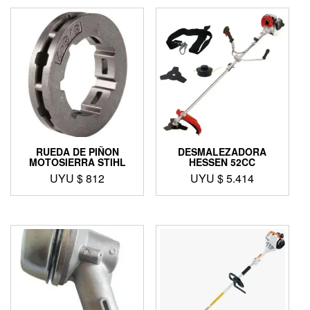
RUEDA DE PIÑON
DESMALEZADORA
MOTOSIERRA STIHL
HESSEN 52CC
UYU $
812
UYU $
5.414