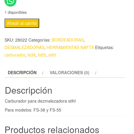
1 disponibles
Añadir al carrito
SKU:
28022
Categorías:
BORDEADORAS
,
DESMALEZADORAS
,
HERRAMIENTAS NAFTA
Etiquetas:
carburador
,
fs38
,
fs55
,
stihl
DESCRIPCIÓN
VALORACIONES (0)
Descripción
Carburador para dezmalezadora stihl
Para modelos: FS-38 y FS-55
Productos relacionados