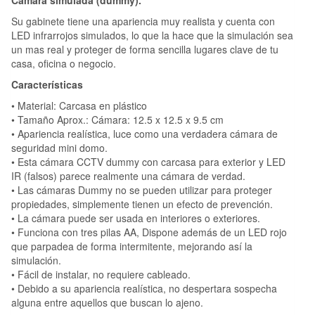
Cámara simulada (dummy).
Su gabinete tiene una apariencia muy realista y cuenta con
LED infrarrojos simulados, lo que la hace que la simulación sea
un mas real y proteger de forma sencilla lugares clave de tu
casa, oficina o negocio.
Características
• Material: Carcasa en plástico
• Tamaño Aprox.: Cámara: 12.5 x 12.5 x 9.5 cm
• Apariencia realística, luce como una verdadera cámara de
seguridad mini domo.
• Esta cámara CCTV dummy con carcasa para exterior y LED
IR (falsos) parece realmente una cámara de verdad.
• Las cámaras Dummy no se pueden utilizar para proteger
propiedades, simplemente tienen un efecto de prevención.
• La cámara puede ser usada en interiores o exteriores.
• Funciona con tres pilas AA, Dispone además de un LED rojo
que parpadea de forma intermitente, mejorando así la
simulación.
• Fácil de instalar, no requiere cableado.
• Debido a su apariencia realística, no despertara sospecha
alguna entre aquellos que buscan lo ajeno.