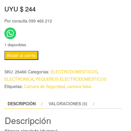
UYU $
244
Por consulta 099 466 212
1 disponibles
Añadir al carrito
SKU:
26466
Categorías:
ELECTRODOMESTICOS
,
ELECTRONICA
,
PEQUEÑOS ELECTRODOMESTICOS
Etiquetas:
Camara de Seguridad
,
camara falsa
DESCRIPCIÓN
VALORACIONES (0)
Descripción