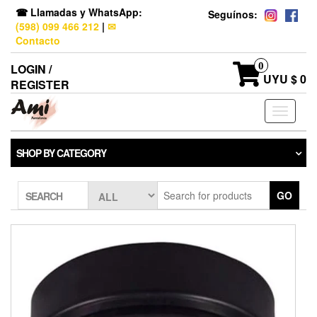
☎ Llamadas y WhatsApp:
Seguínos:
(598) 099 466 212
|
✉
Contacto
0
LOGIN /
UYU $ 0
REGISTER
Toggle
navigati
SHOP BY CATEGORY
GO
SEARCH