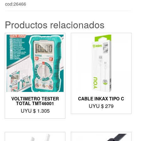
cod:26466
Productos relacionados
VOLTIMETRO TESTER
CABLE INKAX TIPO C
TOTAL TMT46001
UYU $
279
UYU $
1.305