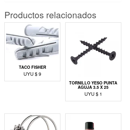
Productos relacionados
TACO FISHER
UYU $
9
TORNILLO YESO PUNTA
AGUJA 3.5 X 25
UYU $
1