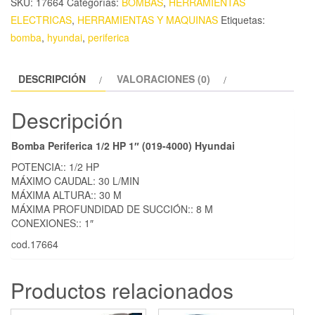
SKU:
17664
Categorías:
BOMBAS
,
HERRAMIENTAS
ELECTRICAS
,
HERRAMIENTAS Y MAQUINAS
Etiquetas:
bomba
,
hyundai
,
periferica
DESCRIPCIÓN
VALORACIONES (0)
Descripción
Bomba Periferica 1/2 HP 1″ (019-4000) Hyundai
POTENCIA:: 1/2 HP
MÁXIMO CAUDAL: 30 L/MIN
MÁXIMA ALTURA:: 30 M
MÁXIMA PROFUNDIDAD DE SUCCIÓN:: 8 M
CONEXIONES:: 1″
cod.17664
Productos relacionados