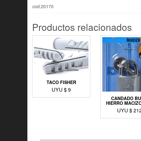
cod:20170
Productos relacionados
TACO FISHER
UYU $
9
CANDADO BU
HIERRO MACIZO
UYU $
21