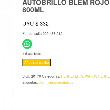
AUTOBRILLO BLEM ROJO
800ML
UYU $
332
Por consulta 099 466 212
1 disponibles
Añadir al carrito
SKU:
20170
Categorías:
FERRETERIA
,
VARIOS FERRE
Etiquetas:
blem
,
cera
,
ceramicos