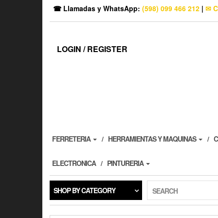
☎ Llamadas y WhatsApp:
(598) 099 466 212
|
✉ C
LOGIN / REGISTER
FERRETERIA
HERRAMIENTAS Y MAQUINAS
C
ELECTRONICA
PINTURERIA
SHOP BY CATEGORY
SEARCH