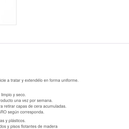
icie a tratar y extendélo en forma uniforme.
 limpio y seco.
 producto una vez por semana.
a retirar capas de cera acumuladas.
EGRO según corresponda.
as y plásticos.
ados y pisos flotantes de madera