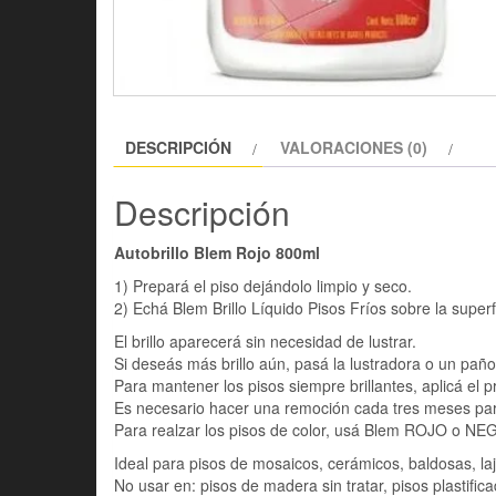
DESCRIPCIÓN
VALORACIONES (0)
Descripción
Autobrillo Blem Rojo 800ml
1) Prepará el piso dejándolo limpio y seco.
2) Echá Blem Brillo Líquido Pisos Fríos sobre la superf
El brillo aparecerá sin necesidad de lustrar.
Si deseás más brillo aún, pasá la lustradora o un paño
Para mantener los pisos siempre brillantes, aplicá el
Es necesario hacer una remoción cada tres meses par
Para realzar los pisos de color, usá Blem ROJO o N
Ideal para pisos de mosaicos, cerámicos, baldosas, laj
No usar en: pisos de madera sin tratar, pisos plastific