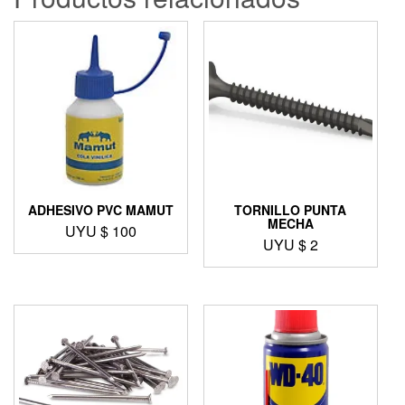
ADHESIVO PVC MAMUT
TORNILLO PUNTA
MECHA
UYU $
100
UYU $
2