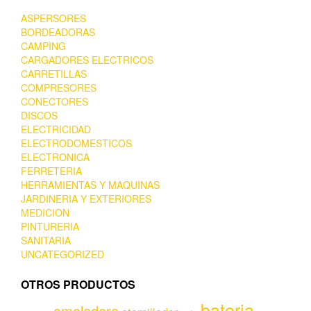
ASPERSORES
BORDEADORAS
CAMPING
CARGADORES ELECTRICOS
CARRETILLAS
COMPRESORES
CONECTORES
DISCOS
ELECTRICIDAD
ELECTRODOMESTICOS
ELECTRONICA
FERRETERIA
HERRAMIENTAS Y MAQUINAS
JARDINERIA Y EXTERIORES
MEDICION
PINTURERIA
SANITARIA
UNCATEGORIZED
OTROS PRODUCTOS
bateria
amoladora