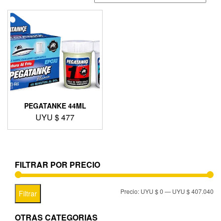
PEGATANKE 44ML
UYU $
477
FILTRAR POR PRECIO
Precio:
UYU $ 0
—
UYU $ 407.040
Filtrar
OTRAS CATEGORIAS