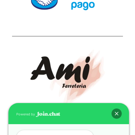
Powered by
CONTACTO
(598) 099 466 212