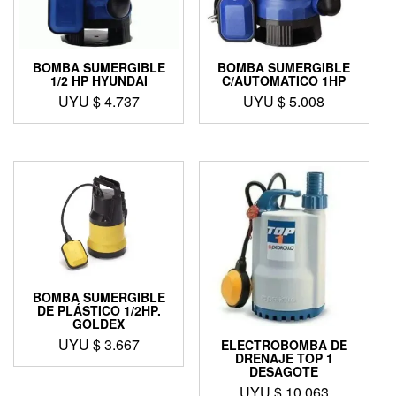
BOMBA SUMERGIBLE
BOMBA SUMERGIBLE
1/2 HP HYUNDAI
C/AUTOMATICO 1HP
UYU $
4.737
UYU $
5.008
BOMBA SUMERGIBLE
DE PLÁSTICO 1/2HP.
GOLDEX
UYU $
3.667
ELECTROBOMBA DE
DRENAJE TOP 1
DESAGOTE
UYU $
10.063