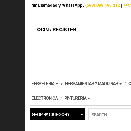
☎ Llamadas y WhatsApp:
(598) 099 466 212
|
✉ C
LOGIN / REGISTER
FERRETERIA
HERRAMIENTAS Y MAQUINAS
C
ELECTRONICA
PINTURERIA
SHOP BY CATEGORY
SEARCH