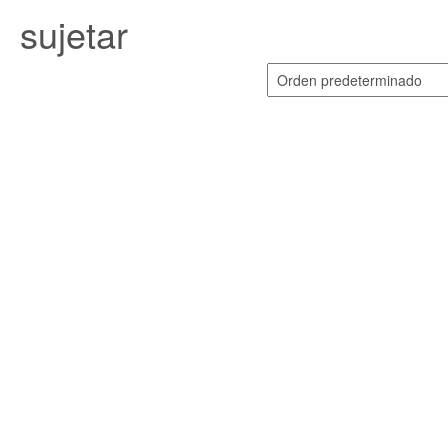
sujetar