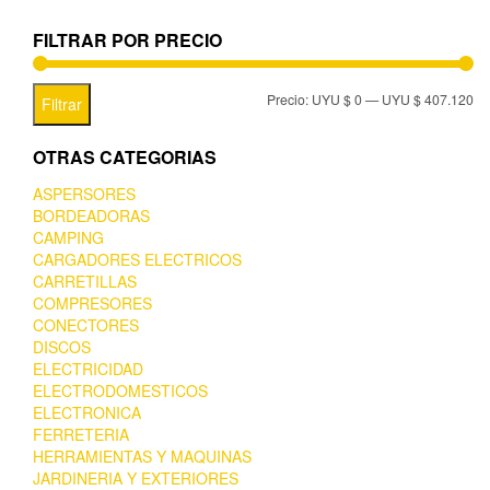
FILTRAR POR PRECIO
Precio:
UYU $ 0
—
UYU $ 407.120
Filtrar
OTRAS CATEGORIAS
ASPERSORES
BORDEADORAS
CAMPING
CARGADORES ELECTRICOS
CARRETILLAS
COMPRESORES
CONECTORES
DISCOS
ELECTRICIDAD
ELECTRODOMESTICOS
ELECTRONICA
FERRETERIA
HERRAMIENTAS Y MAQUINAS
JARDINERIA Y EXTERIORES