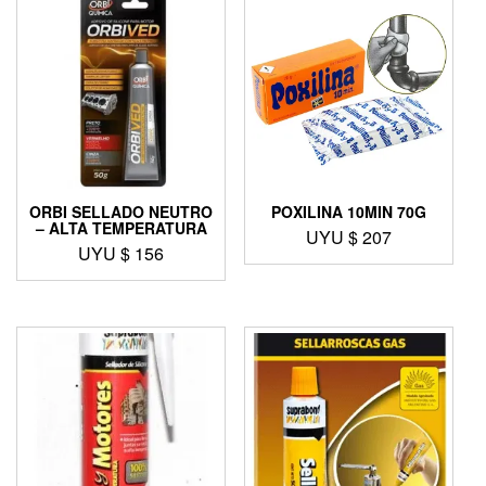
ORBI SELLADO NEUTRO
POXILINA 10MIN 70G
– ALTA TEMPERATURA
UYU $
207
UYU $
156