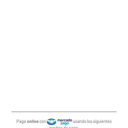
Paga
online
con
usando los siguientes
medios de pago: