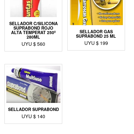
SELLADOR C/SILICONA
SUPRABOND ROJO
SELLADOR GAS
ALTA TEMPERAT 250º
SUPRABOND 25 ML
280ML
UYU $
199
UYU $
560
SELLADOR SUPRABOND
UYU $
140