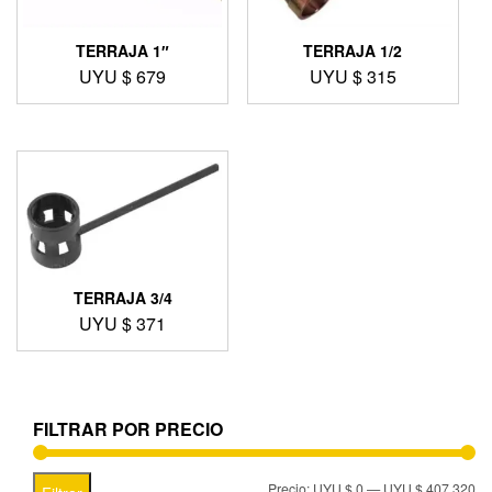
TERRAJA 1″
TERRAJA 1/2
UYU $
679
UYU $
315
TERRAJA 3/4
UYU $
371
FILTRAR POR PRECIO
Precio:
UYU $ 0
—
UYU $ 407.320