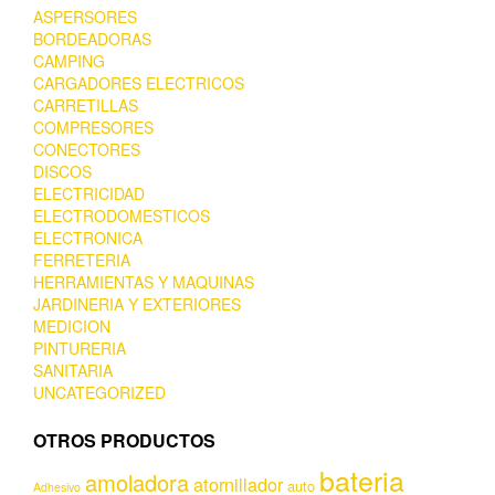
ASPERSORES
BORDEADORAS
CAMPING
CARGADORES ELECTRICOS
CARRETILLAS
COMPRESORES
CONECTORES
DISCOS
ELECTRICIDAD
ELECTRODOMESTICOS
ELECTRONICA
FERRETERIA
HERRAMIENTAS Y MAQUINAS
JARDINERIA Y EXTERIORES
MEDICION
PINTURERIA
SANITARIA
UNCATEGORIZED
OTROS PRODUCTOS
bateria
amoladora
atornillador
auto
Adhesivo