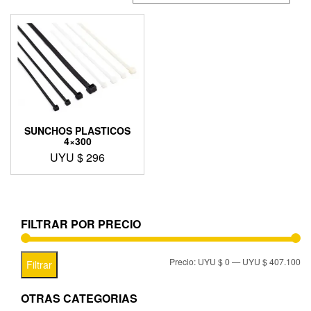
SUNCHOS PLASTICOS
4×300
UYU $
296
FILTRAR POR PRECIO
Precio:
UYU $ 0
—
UYU $ 407.100
Filtrar
OTRAS CATEGORIAS