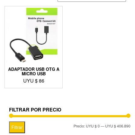
ADAPTADOR USB OTG A
MICRO USB
UYU $
86
FILTRAR POR PRECIO
Precio:
UYU $ 0
—
UYU $ 406.890
Filtrar