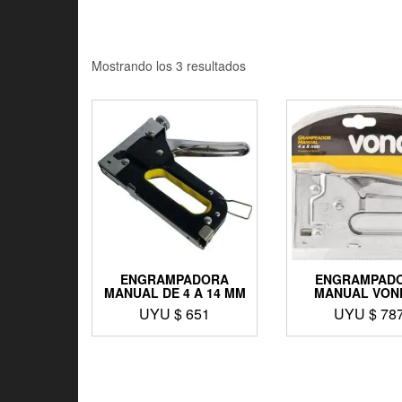
Mostrando los 3 resultados
ENGRAMPADORA
ENGRAMPAD
MANUAL DE 4 A 14 MM
MANUAL VON
UYU $
651
UYU $
78