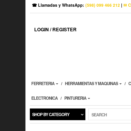
☎ Llamadas y WhatsApp:
(598) 099 466 212
|
✉ C
LOGIN / REGISTER
FERRETERIA
HERRAMIENTAS Y MAQUINAS
C
ELECTRONICA
PINTURERIA
SHOP BY CATEGORY
SEARCH