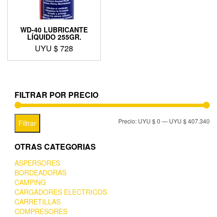
WD-40 LUBRICANTE
LÍQUIDO 255GR.
UYU $
728
FILTRAR POR PRECIO
Precio:
UYU $ 0
—
UYU $ 407.340
Filtrar
OTRAS CATEGORIAS
ASPERSORES
BORDEADORAS
CAMPING
CARGADORES ELECTRICOS
CARRETILLAS
COMPRESORES