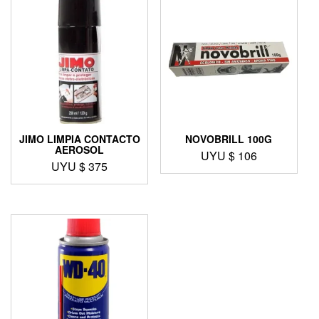
JIMO LIMPIA CONTACTO
NOVOBRILL 100G
AEROSOL
UYU $
106
UYU $
375