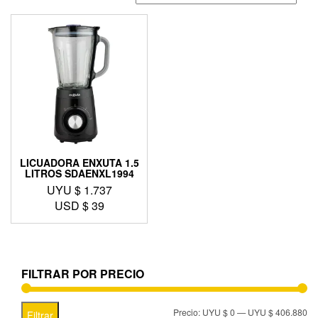
LICUADORA ENXUTA 1.5
LITROS SDAENXL1994
UYU $
1.737
USD $
39
FILTRAR POR PRECIO
Precio:
UYU $ 0
—
UYU $ 406.880
Filtrar