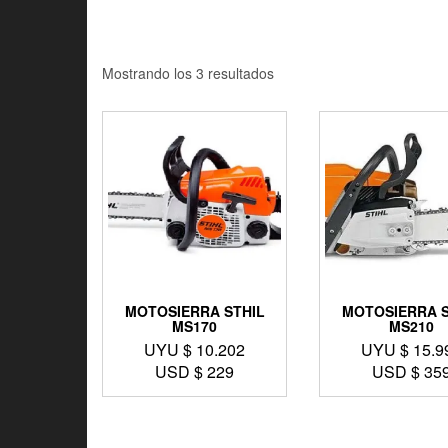
Mostrando los 3 resultados
MOTOSIERRA STHIL
MOTOSIERRA S
MS170
MS210
UYU $
10.202
UYU $
15.9
USD $
229
USD $
35