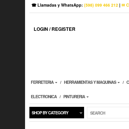
☎ Llamadas y WhatsApp:
(598) 099 466 212
|
✉ C
LOGIN / REGISTER
FERRETERIA
HERRAMIENTAS Y MAQUINAS
C
ELECTRONICA
PINTURERIA
SHOP BY CATEGORY
SEARCH