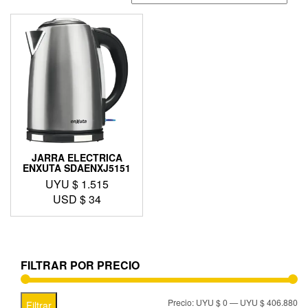
JARRA ELECTRICA
ENXUTA SDAENXJ5151
UYU $
1.515
USD $
34
FILTRAR POR PRECIO
Precio:
UYU $ 0
—
UYU $ 406.880
Filtrar