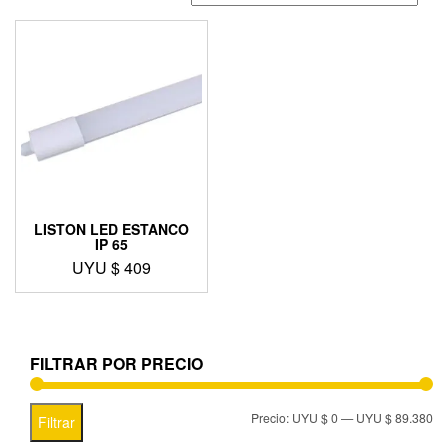
LISTON LED ESTANCO
IP 65
UYU $
409
FILTRAR POR PRECIO
Precio:
UYU $ 0
—
UYU $ 89.380
Filtrar