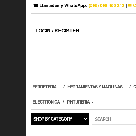
☎ Llamadas y WhatsApp:
(598) 099 466 212
|
✉ C
LOGIN / REGISTER
FERRETERIA
HERRAMIENTAS Y MAQUINAS
C
ELECTRONICA
PINTURERIA
SHOP BY CATEGORY
SEARCH