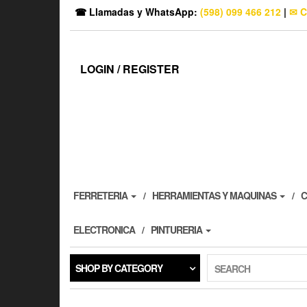
☎ Llamadas y WhatsApp:
(598) 099 466 212
|
✉ C
LOGIN / REGISTER
FERRETERIA
HERRAMIENTAS Y MAQUINAS
C
ELECTRONICA
PINTURERIA
SHOP BY CATEGORY
SEARCH