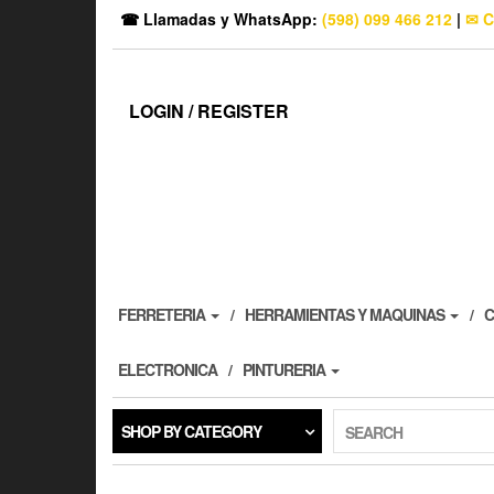
☎ Llamadas y WhatsApp:
(598) 099 466 212
|
✉ C
LOGIN / REGISTER
FERRETERIA
HERRAMIENTAS Y MAQUINAS
C
ELECTRONICA
PINTURERIA
SHOP BY CATEGORY
SEARCH