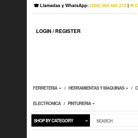
☎ Llamadas y WhatsApp:
(598) 099 466 212
|
✉ C
LOGIN / REGISTER
FERRETERIA
HERRAMIENTAS Y MAQUINAS
C
ELECTRONICA
PINTURERIA
SHOP BY CATEGORY
SEARCH