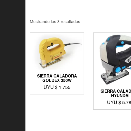
Mostrando los 3 resultados
SIERRA CALADORA
GOLDEX 350W
UYU $
1.755
SIERRA CALA
HYUNDAI
UYU $
5.7