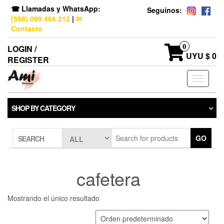
☎ Llamadas y WhatsApp:
Seguínos:
(598) 099 466 212
|
✉
Contacto
0
LOGIN /
UYU $ 0
REGISTER
Toggle
navigati
SHOP BY CATEGORY
GO
SEARCH
cafetera
Mostrando el único resultado