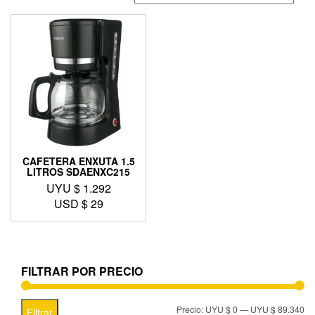
CAFETERA ENXUTA 1.5
LITROS SDAENXC215
UYU $
1.292
USD $
29
FILTRAR POR PRECIO
Precio:
UYU $ 0
—
UYU $ 89.340
Filtrar