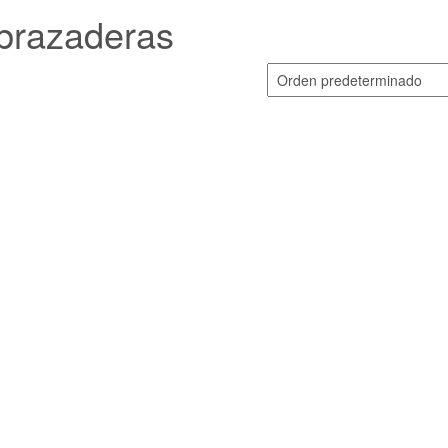
brazaderas