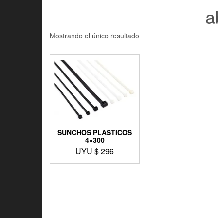
a
Mostrando el único resultado
SUNCHOS PLASTICOS
4×300
UYU $
296