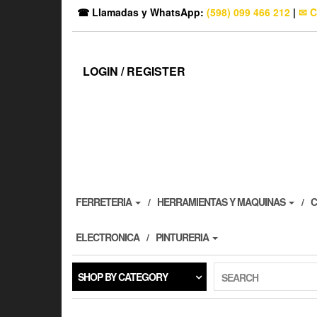
☎ Llamadas y WhatsApp:
(598) 099 466 212
|
✉ C
LOGIN / REGISTER
FERRETERIA
HERRAMIENTAS Y MAQUINAS
C
ELECTRONICA
PINTURERIA
SHOP BY CATEGORY
SEARCH